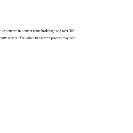
ch experience in domain name brokerage and over 300
party service. The whole transaction process may take