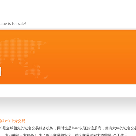
m
s for sale!
4.cn) 中介交易
.cn)是全球领先的域名交易服务机构，同时也是Icann认证的注册商，拥有六年的域
全、专业的第三方服务！ 为了保证交易的安全，整个交易过程大概需要5个工作日。